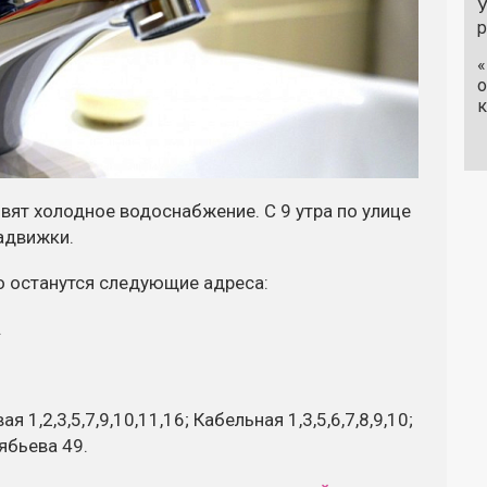
У
«
о
к
овят холодное водоснабжение. С 9 утра по улице
адвижки.
о останутся следующие адреса:
.
 1,2,3,5,7,9,10,11,16; Кабельная 1,3,5,6,7,8,9,10;
лябьева 49.