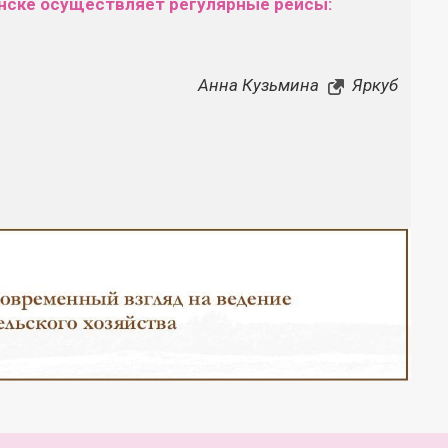
нске осуществляет регулярные рейсы:
Анна Кузьмина
Яркуб
Закрыть