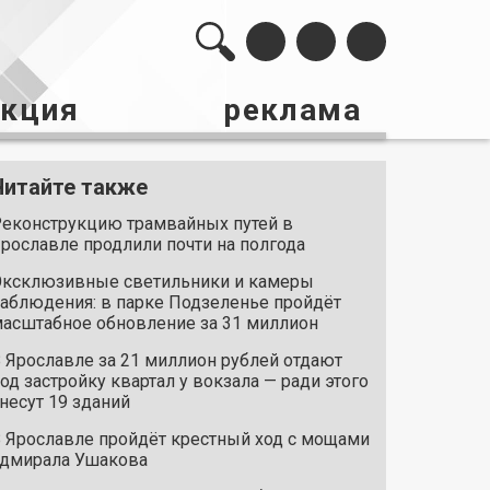
акция
реклама
Читайте также
еконструкцию трамвайных путей в
рославле продлили почти на полгода
ксклюзивные светильники и камеры
аблюдения: в парке Подзеленье пройдёт
асштабное обновление за 31 миллион
 Ярославле за 21 миллион рублей отдают
од застройку квартал у вокзала — ради этого
несут 19 зданий
 Ярославле пройдёт крестный ход с мощами
дмирала Ушакова