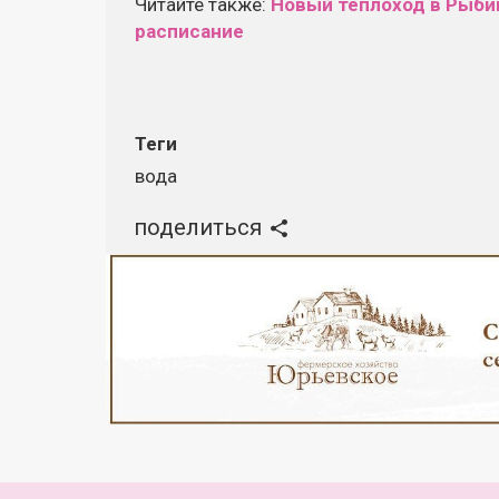
Читайте также:
Новый теплоход в Рыби
расписание
Теги
вода
поделиться
Реклама