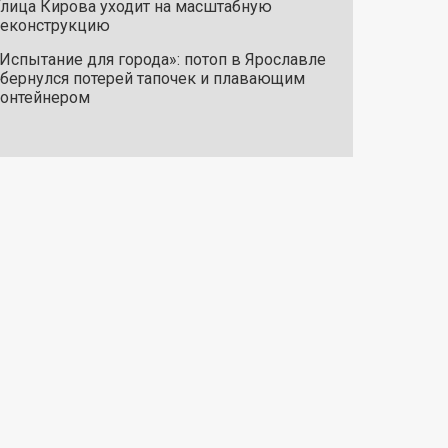
лица Кирова уходит на масштабную
реконструкцию
Испытание для города»: потоп в Ярославле
бернулся потерей тапочек и плавающим
онтейнером