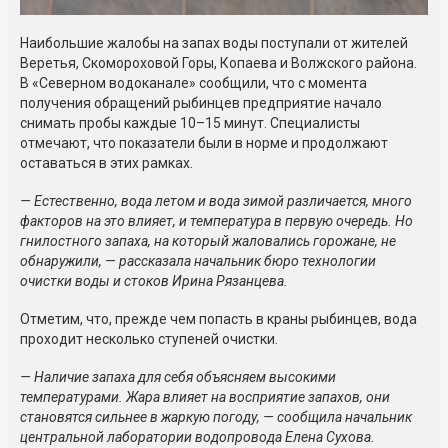
Наибольшие жалобы на запах воды поступали от жителей
Веретья, Скомороховой Горы, Копаева и Волжского района.
В «Северном водоканале» сообщили, что с момента
получения обращений рыбинцев предприятие начало
снимать пробы каждые 10–15 минут. Специалисты
отмечают, что показатели были в норме и продолжают
оставаться в этих рамках.
— Естественно, вода летом и вода зимой различается, много
факторов на это влияет, и температура в первую очередь. Но
гнилостного запаха, на который жаловались горожане, не
обнаружили, — рассказала начальник бюро технологии
очистки воды и стоков Ирина Рязанцева.
Отметим, что, прежде чем попасть в краны рыбинцев, вода
проходит несколько ступеней очистки.
— Наличие запаха для себя объясняем высокими
температурами. Жара влияет на восприятие запахов, они
становятся сильнее в жаркую погоду, — сообщила начальник
центральной лаборатории водопровода Елена Сухова.