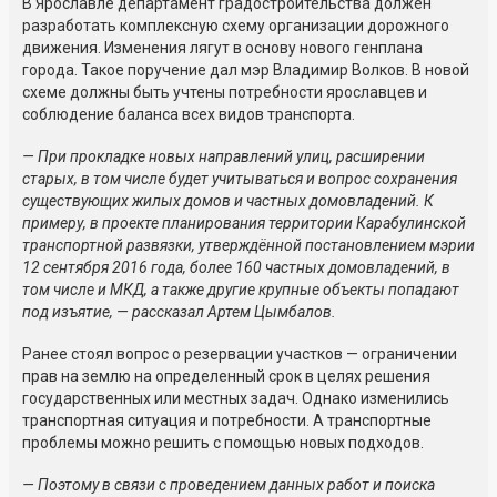
В Ярославле департамент градостроительства должен
разработать комплексную схему организации дорожного
движения. Изменения лягут в основу нового генплана
города. Такое поручение дал мэр Владимир Волков. В новой
схеме должны быть учтены потребности ярославцев и
соблюдение баланса всех видов транспорта.
— При прокладке новых направлений улиц, расширении
старых, в том числе будет учитываться и вопрос сохранения
существующих жилых домов и частных домовладений. К
примеру, в проекте планирования территории Карабулинской
транспортной развязки, утверждённой постановлением мэрии
12 сентября 2016 года, более 160 частных домовладений, в
том числе и МКД, а также другие крупные объекты попадают
под изъятие, — рассказал Артем Цымбалов.
Ранее стоял вопрос о резервации участков — ограничении
прав на землю на определенный срок в целях решения
государственных или местных задач. Однако изменились
транспортная ситуация и потребности. А транспортные
проблемы можно решить с помощью новых подходов.
— Поэтому в связи с проведением данных работ и поиска