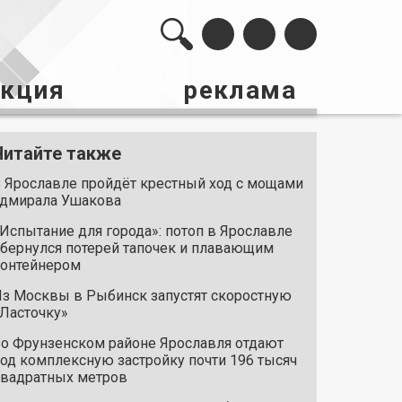
акция
реклама
Читайте также
 Ярославле пройдёт крестный ход с мощами
дмирала Ушакова
Испытание для города»: потоп в Ярославле
бернулся потерей тапочек и плавающим
онтейнером
з Москвы в Рыбинск запустят скоростную
Ласточку»
о Фрунзенском районе Ярославля отдают
од комплексную застройку почти 196 тысяч
вадратных метров