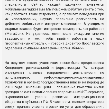
специалиста. Сейчас каждый школьник пользуется
мобильными гаджетами. Мы поможем ребятам узнать о том,
как работают такие устройства, о правилах поведения при
их использовании, научим правильно реагировать на
действия мобильных и интернет-мошенников. А учащимся
старших классов будет интересно посмотреть, как работает
«МегаФон». Не удивлюсь, если после экскурсии многие
задумаются о том, чтобы прийти работать в нашу
перспективную отрасль», – говорит директор Ярославского
отделения компании «МегаФон» Сергей Обичкин.
На «круглом столе» участникам также были представлена
Концепция региональной информатизации РФ, которая
определяет главные направления деятельности по
использованию информационно-коммуникационных
технологий в органах государственной власти на период до
2018 года. Основные цели – повышение качества жизни
граждан за счет использования современных ИКТ-сервисов,
выравнивание уровня развития информационного
общества в субъектах РФ. В частности, телеком-операторы
смогут принять участие в развитии услуг для образования,