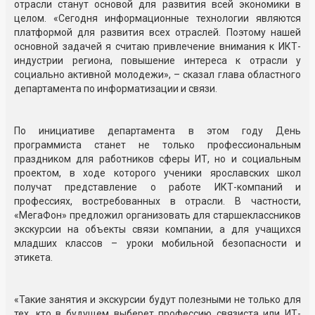
отрасли станут основой для развития всей экономики в
целом. «Сегодня информационные технологии являются
платформой для развития всех отраслей. Поэтому нашей
основной задачей я считаю привлечение внимания к ИКТ-
индустрии региона, повышение интереса к отрасли у
социально активной молодежи», – сказал глава областного
департамента по информатизации и связи.
По инициативе департамента в этом году День
программиста станет не только профессиональным
праздником для работников сферы ИТ, но и социальным
проектом, в ходе которого ученики ярославских школ
получат представление о работе ИКТ-компаний и
профессиях, востребованных в отрасли. В частности,
«МегаФон» предложил организовать для старшеклассников
экскурсии на объекты связи компании, а для учащихся
младших классов – уроки мобильной безопасности и
этикета.
«Такие занятия и экскурсии будут полезными не только для
тех, кто в будущем выберет профессию связиста или ИТ-