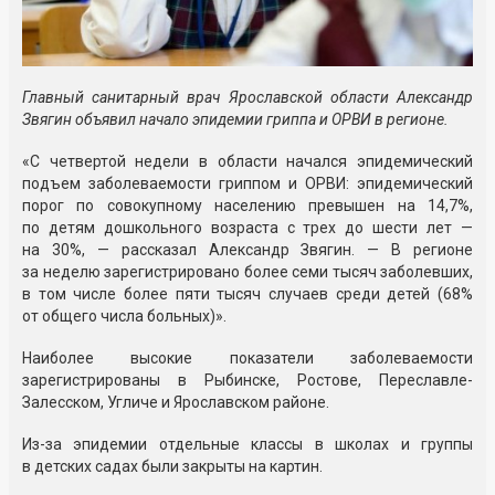
Главный санитарный врач Ярославской области Александр
Звягин объявил начало эпидемии гриппа и ОРВИ в регионе.
«С четвертой недели в области начался эпидемический
подъем заболеваемости гриппом и ОРВИ: эпидемический
порог по совокупному населению превышен на 14,7%,
по детям дошкольного возраста с трех до шести лет —
на 30%, — рассказал Александр Звягин. — В регионе
за неделю зарегистрировано более семи тысяч заболевших,
в том числе более пяти тысяч случаев среди детей (68%
от общего числа больных)».
Наиболее высокие показатели заболеваемости
зарегистрированы в Рыбинске, Ростове, Переславле-
Залесском, Угличе и Ярославском районе.
Из-за эпидемии отдельные классы в школах и группы
в детских садах были закрыты на картин.