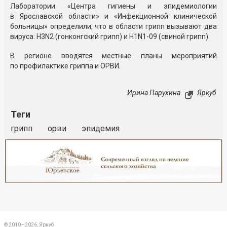
Лаборатории «Центра гигиены и эпидемиологии
в Ярославской области» и «Инфекционной клинической
больницы» определили, что в области грипп вызывают два
вируса: H3N2 (гонконгский грипп) и H1N1-09 (свиной грипп).
В регионе вводятся местные планы мероприятий
по профилактике гриппа и ОРВИ.
Ирина Парухина
Яркуб
Теги
грипп
орви
эпидемия
Реклама
Закрыть
© 2010—2026, Яркуб