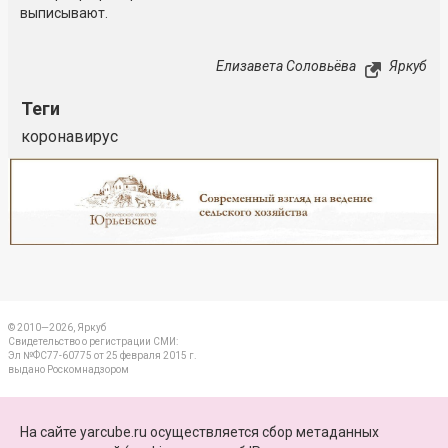
выписывают.
Елизавета Соловьёва
Яркуб
Теги
коронавирус
Реклама
Закрыть
© 2010—2026, Яркуб
Свидетельство о регистрации СМИ:
Эл №ФС77-60775 от 25 февраля 2015 г.
выдано Роскомнадзором
КОНТАКТЫ
На сайте yarcube.ru осуществляется сбор метаданных