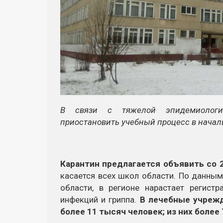
В связи с тяжелой эпидемиологи
приостановить учебный процесс в начал
Карантин предлагается объявить со 2 
касается всех школ области. По данны
области, в регионе нарастает регист
инфекций и гриппа.
В лечебные учрежд
более 11 тысяч человек; из них более 