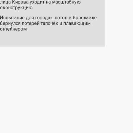
лица Кирова уходит на масштабную
реконструкцию
Испытание для города»: потоп в Ярославле
бернулся потерей тапочек и плавающим
онтейнером