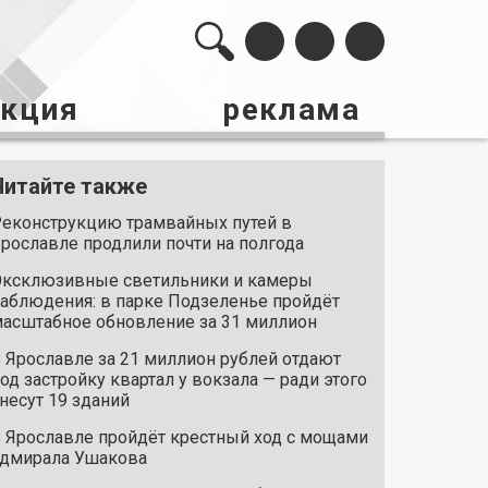
акция
реклама
Читайте также
еконструкцию трамвайных путей в
рославле продлили почти на полгода
ксклюзивные светильники и камеры
аблюдения: в парке Подзеленье пройдёт
асштабное обновление за 31 миллион
 Ярославле за 21 миллион рублей отдают
од застройку квартал у вокзала — ради этого
несут 19 зданий
 Ярославле пройдёт крестный ход с мощами
дмирала Ушакова