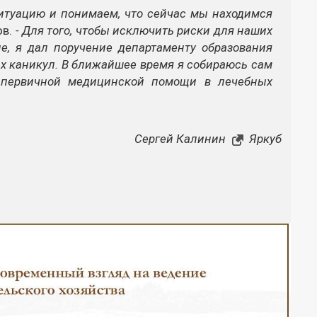
итуацию и понимаем, что сейчас мы находимся
ов.
- Для того, чтобы исключить риски для наших
е, я дал поручение департаменту образования
х каникул. В ближайшее время я собираюсь сам
с первичной медицинской помощи в лечебных
Сергей Калинин
Яркуб
Закрыть