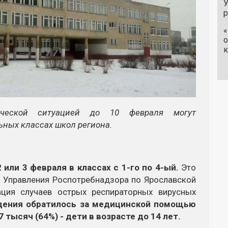
У
«
о
к
ческой ситуацией до 10 февраля могут
ьных классах школ региона.
или 3 февраля в классах с 1-го по 4-ый.
Это
м Управления Роспотребнадзора по Ярославской
рация случаев острых респираторных вирусных
ения обратилось за медицинской помощью
7 тысяч (64%) - дети в возрасте до 14 лет.