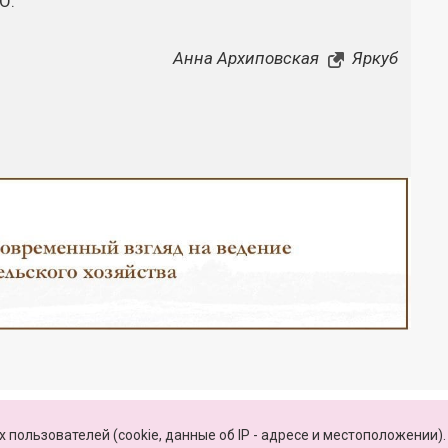
О.
Анна Архиповская
Яркуб
Закрыть
КАРТА САЙТА
 пользователей (cookie, данные об IP - адресе и местоположении).