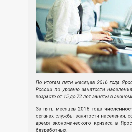
По итогам пяти месяцев 2016 года Яро
России по уровню занятости населения
возрасте от 15 до 72 лет заняты в эконом
За пять месяцев 2016 года
ч
исленнос
органах службы занятости населения, 
время экономического кризиса в Ярос
безработных.