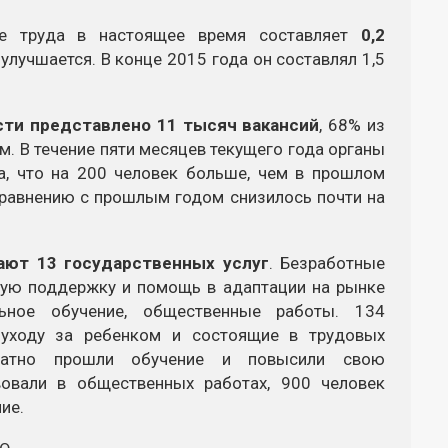
ке труда в настоящее время составляет
0,2
 улучшается. В конце 2015 года он составлял 1,5
сти представлено 11 тысяч вакансий
, 68% из
. В течение пяти месяцев текущего года органы
а, что на 200 человек больше, чем в прошлом
сравнению с прошлым годом снизилось почти на
ают 13 государственных услуг
. Безработные
кую поддержку и помощь в адаптации на рынке
льное обучение, общественные работы. 134
 уходу за ребенком и состоящие в трудовых
платно прошли обучение и повысили свою
вовали в общественных работах, 900 человек
ие.