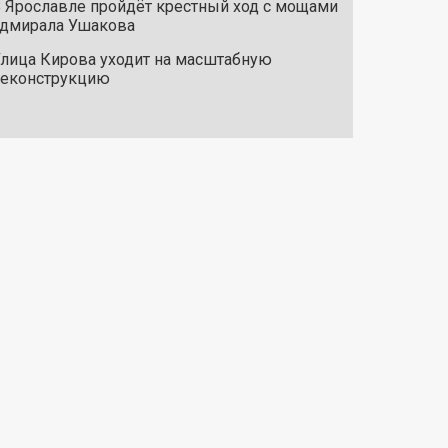
 Ярославле пройдёт крестный ход с мощами
дмирала Ушакова
лица Кирова уходит на масштабную
реконструкцию