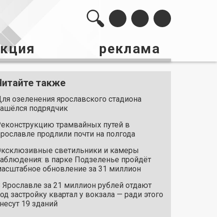
акция
реклама
Читайте также
ля озеленения ярославского стадиона
ашёлся подрядчик
еконструкцию трамвайных путей в
рославле продлили почти на полгода
ксклюзивные светильники и камеры
аблюдения: в парке Подзеленье пройдёт
асштабное обновление за 31 миллион
 Ярославле за 21 миллион рублей отдают
од застройку квартал у вокзала — ради этого
несут 19 зданий