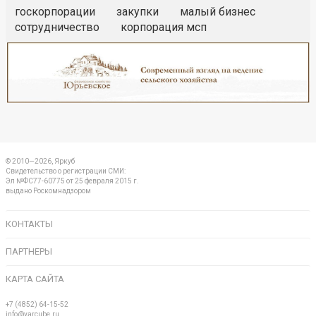
госкорпорации
закупки
малый бизнес
сотрудничество
корпорация мсп
Реклама
Закрыть
© 2010—2026, Яркуб
Свидетельство о регистрации СМИ:
Эл №ФС77-60775 от 25 февраля 2015 г.
выдано Роскомнадзором
КОНТАКТЫ
ПАРТНЕРЫ
КАРТА САЙТА
+7 (4852) 64-15-52
info@yarcube.ru