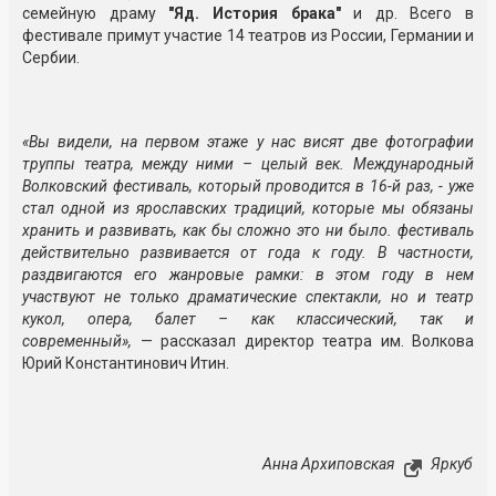
семейную драму
"Яд. История брака"
и др. Всего в
фестивале примут участие 14 театров из России, Германии и
Сербии.
«Вы видели, на первом этаже у нас висят две фотографии
труппы театра, между ними – целый век. Международный
Волковский фестиваль, который проводится в 16-й раз, - уже
стал одной из ярославских традиций, которые мы обязаны
хранить и развивать, как бы сложно это ни было. фестиваль
действительно развивается от года к году. В частности,
раздвигаются его жанровые рамки: в этом году в нем
участвуют не только драматические спектакли, но и театр
кукол, опера, балет – как классический, так и
современный»,
— рассказал директор театра им. Волкова
Юрий Константинович Итин.
Анна Архиповская
Яркуб