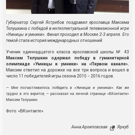
Губернатор Сергей Ястребов поздравил ярославца Максима
Телушкина с победой в интеллектуальной телевизионной игре
«Умницы и умники». Финал проходил в Москве 2-3 апреля. Его
темой стала история международных отношений.
Ученик одиннадцатого класса ярославской школы № 43
Максим Телушкин одержал победу в гуманитарной
олимпиаде «Умницы и умники» на «Первом канале».
Максим ответил на дорожке на все три вопроса и вошел в
число 11 победителей игры сезона 2015 − 2016 годов.
— Мне посчастливилось победить в «Умницах и умниках». Как же
трудно в это верится,
— рассказал на личной странице «ВКонтакте»
Максим Телушкин.
Фото: «ВКонтакте».
Анна Архиповская
Яркуб