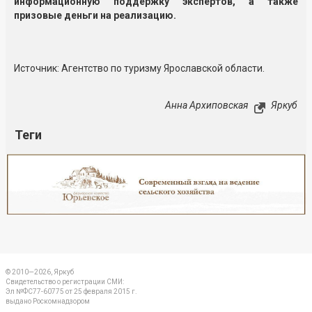
информационную поддержку экспертов, а также
призовые деньги на реализацию.
Источник: Агентство по туризму Ярославской области.
Анна Архиповская
Яркуб
Теги
Реклама
Закрыть
© 2010—2026, Яркуб
Свидетельство о регистрации СМИ:
Эл №ФС77-60775 от 25 февраля 2015 г.
выдано Роскомнадзором