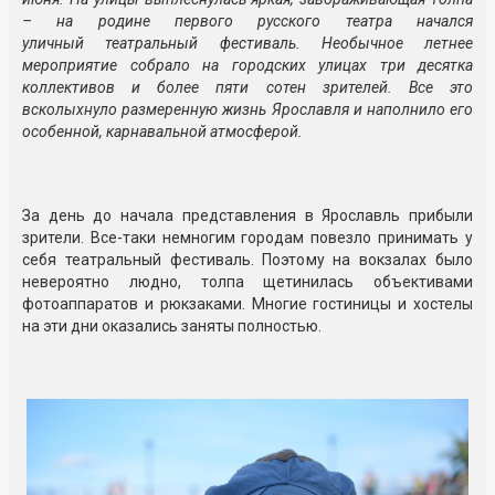
– на родине первого русского театра начался
уличный театральный фестиваль. Необычное летнее
мероприятие собрало на городских улицах три десятка
коллективов и более пяти сотен зрителей. Все это
всколыхнуло размеренную жизнь Ярославля и наполнило его
особенной, карнавальной атмосферой.
За день до начала представления в Ярославль прибыли
зрители. Все-таки немногим городам повезло принимать у
себя театральный фестиваль. Поэтому на вокзалах было
невероятно людно, толпа щетинилась объективами
фотоаппаратов и рюкзаками. Многие гостиницы и хостелы
на эти дни оказались заняты полностью.