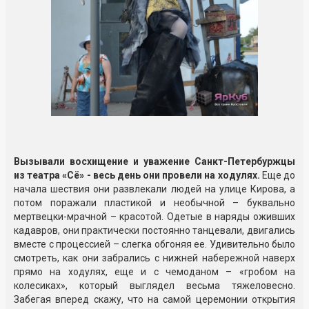
Вызывали восхищение и уважение Санкт-Петербуржцы
из театра «Сё» - весь день они провели на ходулях.
Еще до
начала шествия они развлекали людей на улице Кирова, а
потом поражали пластикой и необычной – буквально
мертвецки-мрачной – красотой. Одетые в наряды оживших
кадавров, они практически постоянно танцевали, двигались
вместе с процессией – слегка обгоняя ее. Удивительно было
смотреть, как они забрались с нижней набережной наверх
прямо на ходулях, еще и с чемоданом – «гробом на
колесиках», который выглядел весьма тяжеловесно.
Забегая вперед скажу, что на самой церемонии открытия