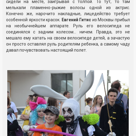
сидели на месте, заигрывая с толпой. То тут, то там
мелькали пламенно-рыжие волосы одной из актрис.
Конечно же, нарочито накладные, лицедейство требует
особенной яркости красок.
Евгений Гитис
из Москвы прибыл
на необычнейшем аппарате. Руль его велосипеда не
соединялся с задним колесом… ничем. Правда, это не
мешало ему катать на своем велосипеде детей, а зачастую
он просто оставлял руль родителям ребенка, а самому чаду
давал почувствовать настоящий полет.