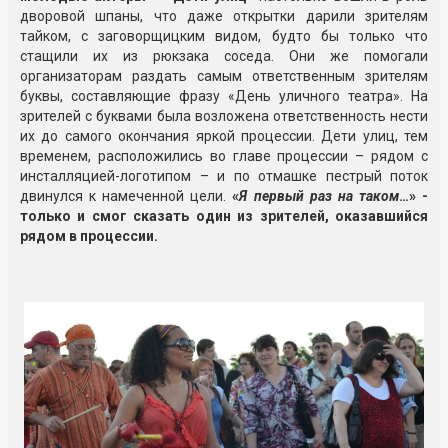
дворовой шпаны, что даже открытки дарили зрителям
тайком, с заговорщицким видом, будто бы только что
стащили их из рюкзака соседа. Они же помогали
организаторам раздать самым ответственным зрителям
буквы, составляющие фразу «День уличного театра». На
зрителей с буквами была возложена ответственность нести
их до самого окончания яркой процессии. Дети улиц, тем
временем, расположились во главе процессии – рядом с
инсталляцией-логотипом – и по отмашке пестрый поток
двинулся к намеченной цели.
«
Я первый раз на таком
…» -
только и смог сказать один из зрителей, оказавшийся
рядом в процессии.