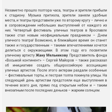
Незаметно прошло полтора часа, театры и зрители прибыли
к стадиону. Музыка притихла, зрители заняли удобные
места, и театры представили уже по второму кругу – лично и
в сопровождении небольших выступлений от каждого из
них. Четвертый фестиваль уличных театров в Ярославле
также стал новым неофициальным праздником – Днем
уличного театра! Возможно, в ближайшее время он станет
также и государственным – такими впечатлениями хочется
делиться с окружающими. В этом году его посвятили
уличному артисту
Жану Мельникову
. Представитель фонда
«Восьмой континент» – Сергей Майоров – также рассказал
об инициативе создать общероссийскую ассоциацию
уличных артистов. После этого актерам раздали особенные
– фестивальные торты, и пестрая толпа покинула улицы. На
следующий день артистам предстояли еще выступления в
течение всего дня, прямо под открытым небом и – таким
внезапным после последних деньков – жарким солнцем.