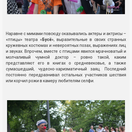
Наравне с мимами повсюду оказывались актеры и актрисы –
«птицы» театра «
Бусё
», выразительные в своих странных
кружевных костюмах и невероятных позах, выражениях лиц
и звуках. Впрочем, вместе с птицами явился мрачноватый и
молчаливый чумной доктор – ровно такой, каким
представляют его в книгах о средневековье, а также
сумасшедший, чудесно-харизматичный заяц. Последний
постоянно передразнивал остальных участников шествия
или корчил рожи в камеру любителям селфи.