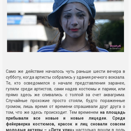
Само же действие началось чуть раньше шести вечера в
субботу, когда артисты собрались у здания речного вокзала.
Те, кто осведомился о начале представления заранее,
гуляли среди артистов, сами надев костюмы и парики, или
прямо здесь же сливались с толпой за счет аквагрима.
Случайные прохожие просто стояли, будто пораженные
громом, лишь время от времени спрашивали друг друга о
том, что же здесь происходит. Тем временем
на площадь
прибывали все новые и новые лицедеи. Среди
фейерверка костюмов, красок и лиц сновали совсем
молодые актеры – «Дети улиц»
настолько вошли в роль