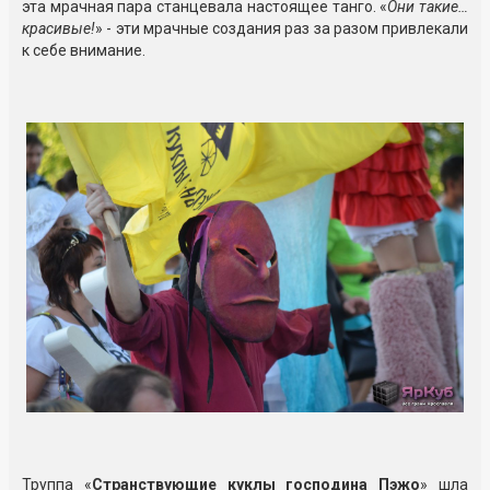
эта мрачная пара станцевала настоящее танго. «
Они такие…
красивые!
» - эти мрачные создания раз за разом привлекали
к себе внимание.
Труппа «
Странствующие куклы господина Пэжо
» шла