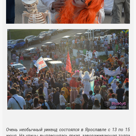
Очень необычный уикенд состоялся в Ярославле с 13 по 15
июня. На улицы выплеснулась яркая, завораживающая толпа