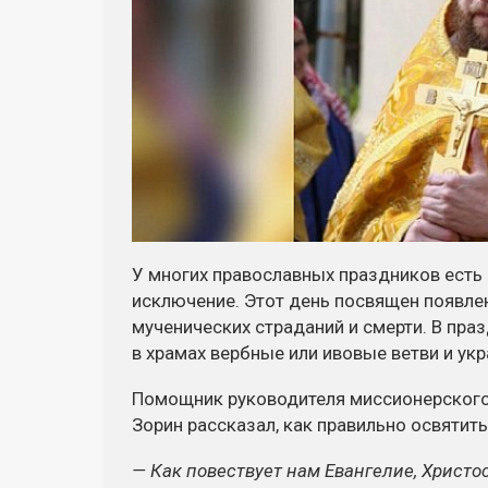
У многих православных праздников есть 
исключение. Этот день посвящен появле
мученических страданий и смерти. В пра
в храмах вербные или ивовые ветви и ук
Помощник руководителя миссионерского
Зорин рассказал, как правильно освятить
— Как повествует нам Евангелие, Христо