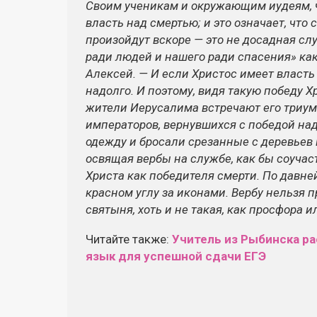
Своим ученикам и окружающим иудеям, 
власть над смертью; и это означает, что 
произойдут вскоре — это не досадная слу
ради людей и нашего ради спасения» как
Алексей. — И если Христос имеет власть
надолго. И поэтому, видя такую победу Хр
жители Иерусалима встречают его триум
императоров, вернувшихся с победой над
одежду и бросали срезанные с деревьев в
освящая вербы на службе, как бы соучас
Христа как победителя смерти. По давне
красном углу за иконами. Вербу нельзя 
святыня, хоть и не такая, как просфора и
Читайте также:
Учитель из Рыбинска ра
язык для успешной сдачи ЕГЭ