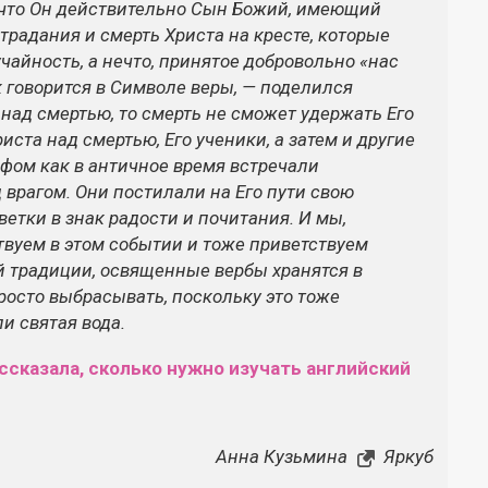
что Он действительно Сын Божий, имеющий
страдания и смерть Христа на кресте, которые
чайность, а нечто, принятое добровольно «нас
 говорится в Символе веры, — поделился
 над смертью, то смерть не сможет удержать Его
иста над смертью, Его ученики, а затем и другие
фом как в античное время встречали
 врагом. Они постилали на Его пути свою
етки в знак радости и почитания. И мы,
твуем в этом событии и тоже приветствуем
й традиции, освященные вербы хранятся в
просто выбрасывать, поскольку это тоже
ли святая вода.
ссказала, сколько нужно изучать английский
Анна Кузьмина
Яркуб