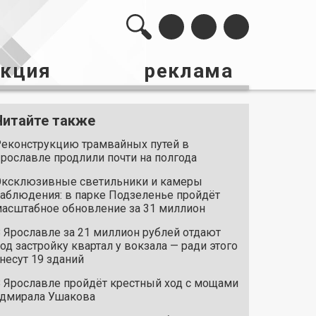
акция
реклама
Читайте также
еконструкцию трамвайных путей в
рославле продлили почти на полгода
ксклюзивные светильники и камеры
аблюдения: в парке Подзеленье пройдёт
асштабное обновление за 31 миллион
 Ярославле за 21 миллион рублей отдают
од застройку квартал у вокзала — ради этого
несут 19 зданий
 Ярославле пройдёт крестный ход с мощами
дмирала Ушакова