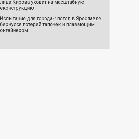
лица Кирова уходит на масштабную
реконструкцию
Испытание для города»: потоп в Ярославле
бернулся потерей тапочек и плавающим
онтейнером