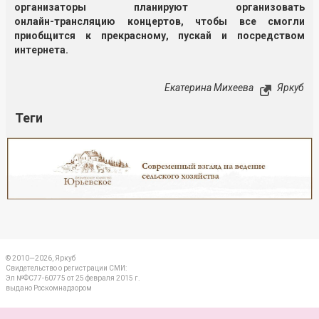
организаторы планируют организовать
онлайн-трансляцию
концертов, чтобы все смогли
приобщится к прекрасному, пускай и посредством
интернета.
Екатерина Михеева
Яркуб
Теги
Реклама
Закрыть
© 2010—2026, Яркуб
Свидетельство о регистрации СМИ:
Эл №ФС77-60775 от 25 февраля 2015 г.
выдано Роскомнадзором