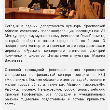
Сегодня в здании департамента культуры Ярославской
области состоялась
пресс-конференция
, посвященная VIII
Международному музыкальному фестивалю Юрия Башмета,
который пройдет в нашем городе с 1 по 9 мая. О
предстоящих концертах и новинках этого года рассказали
директор «Русского концертного агентства» Дмитрий
Гринченко и директор Департамента культуры Марина
Васильева.
Основной площадкой фестиваля стала ярославская
филармония, но финальный концерт состоится в КЗЦ
«Миллениум». Помимо областного центра, задействованы и
малые города области, такие как Мышкин,
Гаврилов-Ям
,
Рыбинск, поселок Некрасовское, Борок, Борисоглебский,
Красный Профинтерн. Все площадки в муниципальных
районах тщательно подготовлены и готовы принимать
гостей.