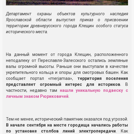
Департамент охраны объектов культурного наследия
Ярославской области выпустил приказ о присвоении
территории древнерусского города Клещин особого статуса
исторического места.
На данный момент от города Клещин, расположенного
неподалеку от Переславля-Залесского остались земляные
валы огромной высоты. Раньше они выступали в качестве
укрепительного кольца и опоры для смотровых башен. Как
сообщает портал «merjamaa»,
территория поселения
представляет огромный интерес для историков
. В
частности, недавно там
нашли уникальную подвеску с
личным знаком Рюриковичей
.
Тем не менее, исторический памятник оказался под угрозой.
В начале сентября на месте городища начались работы
по установке столбов линий электропередачи
. Как