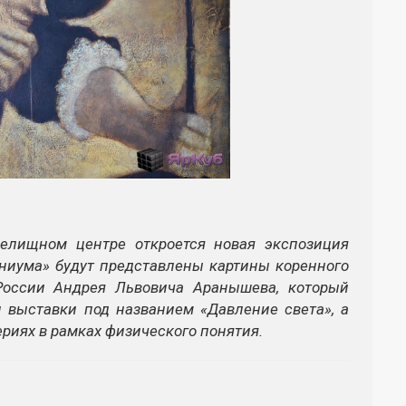
Зрелищном центре откроется новая экспозиция
ениума» будут представлены картины коренного
России Андрея Львовича Аранышева, который
 выставки под названием «Давление света», а
риях в рамках физического понятия.