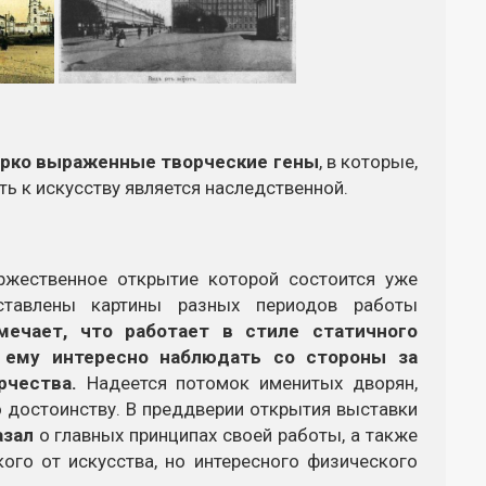
ярко выраженные творческие гены
, в которые,
асть к искусству является наследственной.
жественное открытие которой состоится уже
ставлены картины разных периодов работы
мечает, что работает в стиле статичного
о ему интересно наблюдать со стороны за
рчества.
Надеется потомок именитых дворян,
о достоинству. В преддверии открытия выставки
азал
о главных принципах своей работы, а также
ого от искусства, но интересного физического