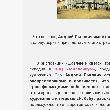
Что логично,
Андрей Львович имеет 
к слову, верит и признается, что его стр
В экспозиции «Давление света», тор
сегодня в
КЗЦ «Миллениум»
, пред
художника. Сам
Андрей Львович от
экспрессионизма и признается, чт
трансформациями собственного тво
что и ярославцы оценят его живопись п
художник в интервью «ЯрКубу» расск
порассуждал над широтой хоть и далек