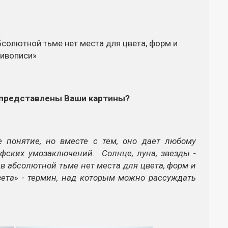
м представлены Ваши картины?
е понятие, но вместе с тем, оно дает любому
фских умозаключений. Солнце, луна, звезды -
в абсолютной тьме нет места для цвета, форм и
вета» - термин, над которым можно рассуждать