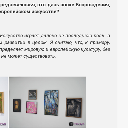
Средневековья, это дань эпохе Возрождения,
европейском искусстве?
 искусство играет далеко не последнюю роль в
 развитии в целом. Я считаю, что, к примеру,
ределяет мировую и европейскую культуру, без
 не может существовать.