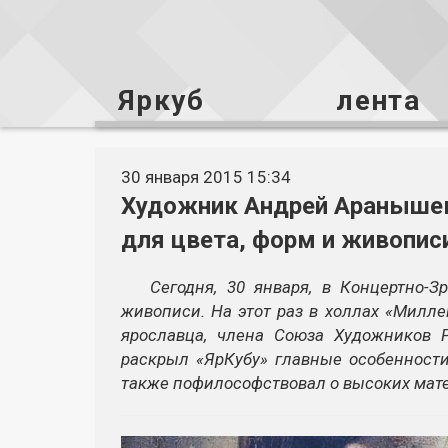
Яркуб
лента
30 января 2015 15:34
Художник Андрей Аранышев
для цвета, форм и живопис
Сегодня, 30 января, в Концертно-
живописи. На этот раз в холлах «Милл
ярославца, члена Союза Художников 
раскрыл «ЯрКубу» главные особенности
также пофилософствовал о высоких мате