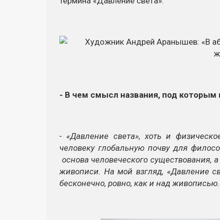
термина «Давление света».
- В чем смысл названия, под которы
- «Давление света», хоть и физическо
человеку глобальную почву для филосо
основа человеческого существования, а 
живописи. На мой взгляд, «Давление с
бесконечно, ровно, как и над живописью.