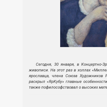
Сегодня, 30 января, в Концертно-
живописи. На этот раз в холлах «Милл
ярославца, члена Союза Художников 
раскрыл «ЯрКубу» главные особенности
также пофилософствовал о высоких мате