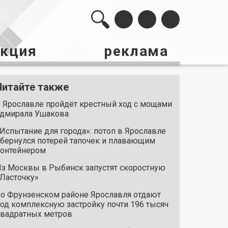
акция
реклама
Читайте также
 Ярославле пройдёт крестный ход с мощами
дмирала Ушакова
Испытание для города»: потоп в Ярославле
бернулся потерей тапочек и плавающим
онтейнером
з Москвы в Рыбинск запустят скоростную
Ласточку»
о Фрунзенском районе Ярославля отдают
од комплексную застройку почти 196 тысяч
вадратных метров