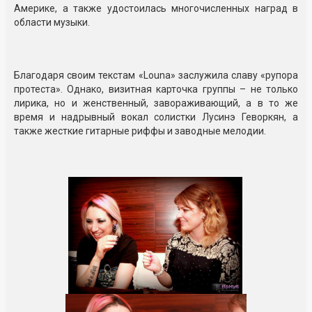
Америке, а также удостоилась многочисленных наград в
области музыки.
Благодаря своим текстам «Louna» заслужила славу «рупора
протеста». Однако, визитная карточка группы – не только
лирика, но и женственный, завораживающий, а в то же
время и надрывный вокал солистки Лусинэ Геворкян, а
также жесткие гитарные риффы и заводные мелодии.