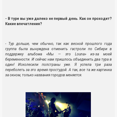
- В туре вы уже далеко не первый день. Как он проходит?
Какие впечатления?
- Тур дольше, чем обычно, так как весной прошлого года
группа была вынуждена отменить гастроли по Сибири в
поддержку альбома «Мы — это Louna» из-за моей
беременности. И сейчас нам пришлось объединить два тура в
один! Исколесили полстраны уже. Я успела три раза
переболеть за это время простудой. А так, все та же картинка
за окном, только названия городов меняется.