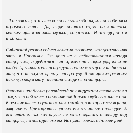
- Я не считаю, что у нас колоссальные сборы, мы не собираем
огромных залов. Да, люди неплохо ходят на концерты,
многим нравится наша музыка, энергетика. И это здорово и
стабильно.
Сибирский регион сейчас заметно активнее, чем центральная
часть и Поволжье. Тут дело не в избалованности народа
концертами, а действительно кризис по людям ударил и не
слабо. Организаторы вынуждены поднимать цены на билеты,
зная, что не окупят аренду, аппаратуру. А сибирские регионы
богаче, и люди могут позволить ходить на концерты.
Основная проблема российской рок-индустрии заключается в
том, что в ней ничего не меняется! Только клубы закрываются.
В течение нашего тура несколько клубов, в которых мы играли,
закрылись. Приходилось срочно искать новые площадки. А
это сложно, так как клубы не хотят сдавать в аренду под
концерты, не выгодно это им. Не нужен сейчас в России рок!