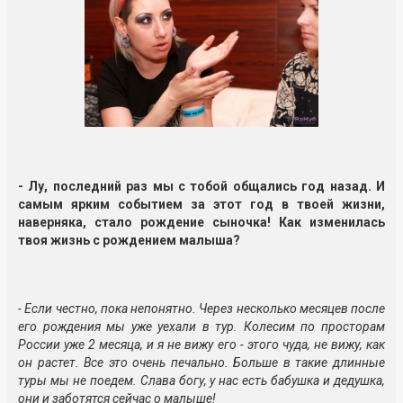
- Лу, последний раз мы с тобой общались год назад. И
самым ярким событием за этот год в твоей жизни,
наверняка, стало рождение сыночка! Как изменилась
твоя жизнь с рождением малыша?
- Если честно, пока непонятно. Через несколько месяцев после
его рождения мы уже уехали в тур. Колесим по просторам
России уже 2 месяца, и я не вижу его - этого чуда, не вижу, как
он растет. Все это очень печально. Больше в такие длинные
туры мы не поедем. Слава богу, у нас есть бабушка и дедушка,
они и заботятся сейчас о малыше!