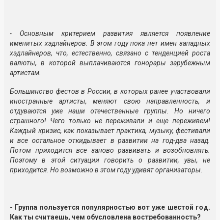
- Основным критерием развития является появление
именитых хэдлайнеров. В этом году пока нет имен западных
хэдлайнеров, что, естественно, связано с тенденцией роста
валюты, в которой выплачиваются гонорары зарубежным
артистам.
Большинство фестов в России, в которых ранее участвовали
иностранные артисты, меняют свою направленность, и
отдуваются уже наши отечественные группы. Но ничего
страшного! Чего только не переживали и еще переживем!
Каждый кризис, как показывает практика, музыку, фестивали
и все остальное откидывает в развитии на год-два назад.
Потом приходится все заново развивать и возобновлять.
Поэтому в этой ситуации говорить о развитии, увы, не
приходится. Но возможно в этом году удивят организаторы.
- Группа пользуется популярностью вот уже шестой год.
Как ты считаешь, чем обусловлена востребованность?