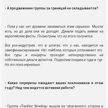
- А продвижение группы за границей не складывается?
- Пока у нас нет времени заниматься этим серьезно. Мысли
есть, но до дела они не доходят. Думали подать заявки на
европейские фесты. Посмотрим, что из этого получится.
Вся рок-индустрия, что в штатах, что у нас, находится на
самофинансировании. Нет лэйблов, которые оплачивают это.
Все туры и концерты проходят непосредственно на
собственные деньги артистов. Подкопим-поедем и туда в тур.
Но это пока нереально.
- Какие сюрпризы ожидают ваших поклонников в этом
году? Над чем ведется активная работа?
- Группа «Tracktor Bowling» вышла из творческого отпуска и