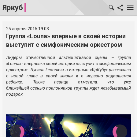
Яркуб
25 апреля 2015 19:03
Группа «Louna» впервые в своей истории
выступит с симфоническим оркестром
Лидеры отечественной альтернативной сцены – группа
«
Louna» - впервые в своей истории выступит с симфоническим
оркестром. Лусинэ Геворкян в интервью «ЯрКубу» рассказала
о новой главе в своей жизни и о недавно родившемся
ребенке. Также певица отметила, что уже
ближайшей осенью поклонников группы ждет незабываемый
подарок.