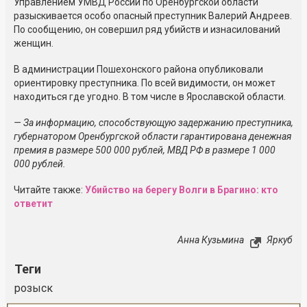
Управлением УМВД России по Оренбургской области
разыскивается особо опасный преступник Валерий Андреев.
По сообщению, он совершил ряд убийств и изнасилований
женщин.
В администрации Пошехонского района опубликовали
ориентировку преступника. По всей видимости, он может
находиться где угодно. В том числе в Ярославской области.
— За информацию, способствующую задержанию преступника,
губернатором Оренбургской области гарантирована денежная
премия в размере 500 000 рублей, МВД РФ в размере 1 000
000 рублей.
Читайте также:
Убийство на берегу Волги в Брагино: кто
ответит
Анна Кузьмина
Яркуб
Теги
розыск