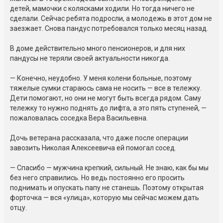
детей, мамочки с колясками ходили. Но тогда ничего не
сделали. Сейчас ребята подросли, а молодежь в этот дом не
заезжает. Снова пандус потребовался только месяц назад.
В доме действительно много пенсионеров, и для них
пандусы не теряли своей актуальности никогда.
— Конечно, неудобно. У меня колени больные, поэтому
тяжелые сумки стараюсь сама не носить — все в тележку.
Дети помогают, но они не могут быть всегда рядом. Саму
тележку то нужно поднять до лифта, а это пять ступеней, —
пожаловалась соседка Вера Васильевна.
Дочь ветерана рассказала, что даже после операции
завозить Николая Алексеевича ей помогал сосед.
— Спасибо — мужчина крепкий, сильный. Не знаю, как бы мы
без него справились. Но ведь постоянно его просить
поднимать и опускать папу не станешь. Поэтому открытая
форточка — вся «улица», которую мы сейчас можем дать
отцу.