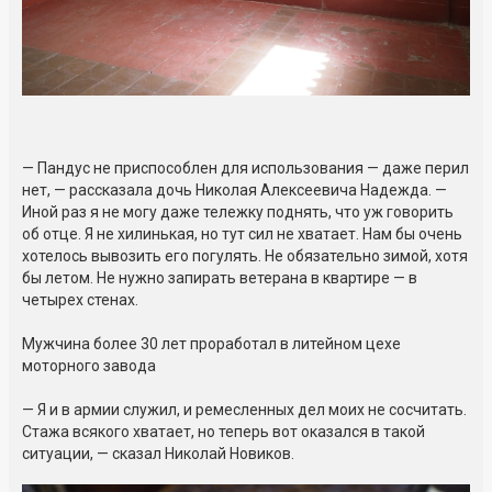
— Пандус не приспособлен для использования — даже перил
нет, — рассказала дочь Николая Алексеевича Надежда. —
Иной раз я не могу даже тележку поднять, что уж говорить
об отце. Я не хилинькая, но тут сил не хватает. Нам бы очень
хотелось вывозить его погулять. Не обязательно зимой, хотя
бы летом. Не нужно запирать ветерана в квартире — в
четырех стенах.
Мужчина более 30 лет проработал в литейном цехе
моторного завода
— Я и в армии служил, и ремесленных дел моих не сосчитать.
Стажа всякого хватает, но теперь вот оказался в такой
ситуации, — сказал Николай Новиков.