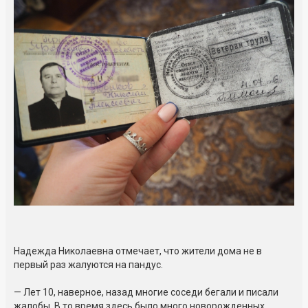
Надежда Николаевна отмечает, что жители дома не в
первый раз жалуются на пандус.
— Лет 10, наверное, назад многие соседи бегали и писали
жалобы. В то время здесь было много новорожденных