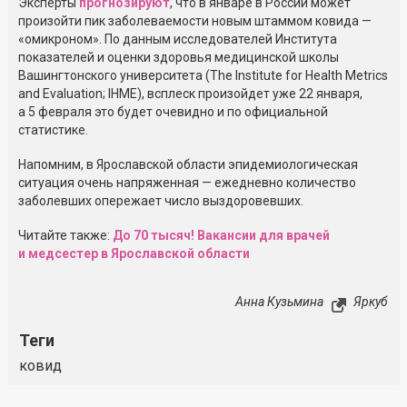
Эксперты
прогнозируют
, что в январе в России может
произойти пик заболеваемости новым штаммом ковида —
«омикроном». По данным исследователей Института
показателей и оценки здоровья медицинской школы
Вашингтонского университета (The Institute for Health Metrics
and Evaluation; IHME), всплеск произойдет уже 22 января,
а 5 февраля это будет очевидно и по официальной
статистике.
Напомним, в Ярославской области эпидемиологическая
ситуация очень напряженная — ежедневно количество
заболевших опережает число выздоровевших.
Читайте также:
До 70 тысяч! Вакансии для врачей
и медсестер в Ярославской области
Анна Кузьмина
Яркуб
Теги
ковид